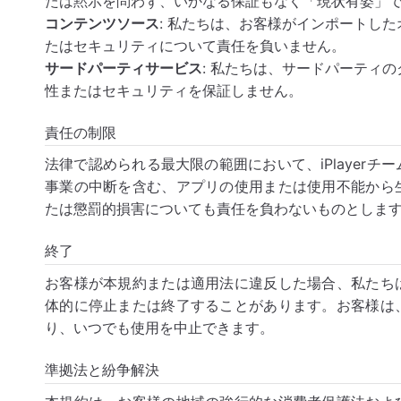
たは黙示を問わず、いかなる保証もなく「現状有姿」
コンテンツソース
: 私たちは、お客様がインポートし
たはセキュリティについて責任を負いません。
サードパーティサービス
: 私たちは、サードパーティ
性またはセキュリティを保証しません。
責任の制限
法律で認められる最大限の範囲において、iPlayer
事業の中断を含む、アプリの使用または使用不能から
たは懲罰的損害についても責任を負わないものとしま
終了
お客様が本規約または適用法に違反した場合、私たち
体的に停止または終了することがあります。お客様は
り、いつでも使用を中止できます。
準拠法と紛争解決