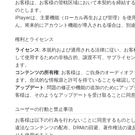
お客様は、お客様の管轄区域において本契約を締結す
のとします。
iPlayerは、主要機能（ローカル再生および管理）を
ん。将来的にアカウント機能が導入される場合は、別
権利とライセンス
ライセンス
: 本規約および適用される法律に従い、お客様
して使用するための非独占的、譲渡不可、サブライセ
ます。
コンテンツの所有権
: お客様は、ご自身のオーディオ
ます。合法的な情報源と許可を得ていることを確認し
アップデート
: 問題の修正や機能の追加のためにアッ
客様は、そのようなアップデートを受け取ることに同
ユーザーの行動と禁止事項
お客様は以下の行為を行わないことに同意するものと
違法なコンテンツの配布、DRMの回避、著作権法の違