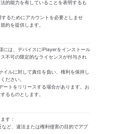
る法的能力を有していることを表明するも
使用するためにアカウントを必要としませ
途規約を提供します。
には、デバイスにiPlayerをインストール
ンス不可の限定的なライセンスが付与され
ファイルに対して責任を負い、権利を保持し
てください。
プデートをリリースする場合があります。お
意するものとします。
します：
反など、違法または権利侵害の目的でアプ