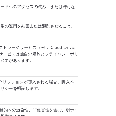
コードへのアクセスの試み、または許可な
通常の運用を妨害または混乱させること。
ージサービス（例：iCloud Drive、
それらのサービスは独自の規約とプライバシーポリ
る必要があります。
ブスクリプションが導入される場合、購入ペー
ポリシーを明記します。
、特定目的への適合性、非侵害性を含む、明示ま