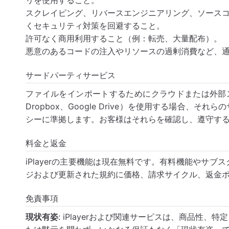
リを使用すること。
スクレイピング、リバースエンジニアリング、ソース
くセキュリティ対策を回避すること。
許可なく商用利用すること（例：転売、大量配布）。
悪意のあるコードの注入やリソースの過剰消費など、
サードパーティサービス
ファイルをインポートするためにクラウドまたは外部ストレ
Dropbox、Google Drive）を使用する場合、
シーに準拠します。お客様はそれらを確認し、遵守す
料金と返金
iPlayerの主要機能は現在無料です。有料機能やサ
ジおよび更新された規約に価格、請求サイクル、返金
免責事項
現状有姿
: iPlayerおよび関連サービスは、商品性