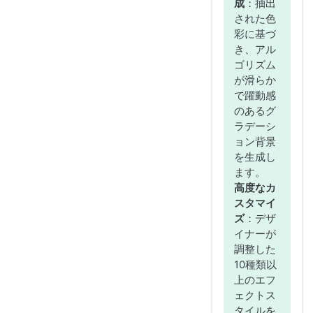
成
：抽出
された色
彩に基づ
き、アル
ゴリズム
が滑らか
で躍動感
のあるグ
ラデーシ
ョン背景
を生成し
ます。
高度なカ
スタマイ
ズ
：デザ
イナーが
調整した
10種類以
上のエフ
ェクトス
タイルを