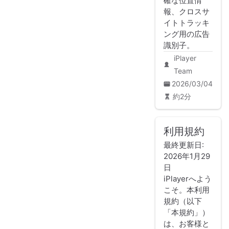
確な位置情
報、クロスサ
イトトラッキ
ング用の広告
識別子。
iPlayer
Team
2026/03/04
約2分
利用規約
最終更新日:
2026年1月29
日
iPlayerへよう
こそ。本利用
規約（以下
「本規約」）
は、お客様と