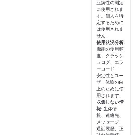
互換性の測定
に使用されま
す。個人を特
定するために
は使用されま
せん。
使用状況分析
:
機能の使用頻
度、クラッシ
ュログ、エラ
ーコード —
安定性とユー
ザー体験の向
上のために使
用されます。
収集しない情
報
: 生体情
報、連絡先、
メッセージ、
通話履歴、正