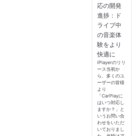
応の開発
進捗：ド
ライブ中
の音楽体
験をより
快適に
iPlayerのリリ
ース当初か
ら、多くのユ
ーザーの皆様
より
「CarPlayに
はいつ対応し
ますか？」と
いうお問い合
わせをいただ
いておりまし
た。当時はア