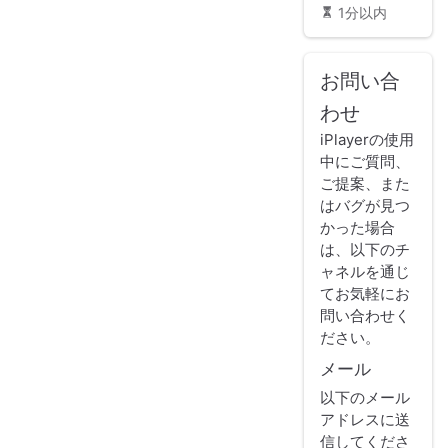
1分以内
お問い合
わせ
iPlayerの使用
中にご質問、
ご提案、また
はバグが見つ
かった場合
は、以下のチ
ャネルを通じ
てお気軽にお
問い合わせく
ださい。
メール
以下のメール
アドレスに送
信してくださ