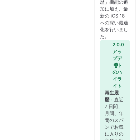
歴」機能の追
加に加え、最
新の iOS 18
への深い最適
化を行いまし
た。
2.0.0
アッ
プデ
ート
のハ
イラ
イト
再生履
歴
：直近
7 日間、
月間、年
間のスパ
ンでお気
に入りの