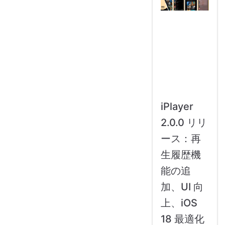
iPlayer
2.0.0 リリ
ース：再
生履歴機
能の追
加、UI 向
上、iOS
18 最適化