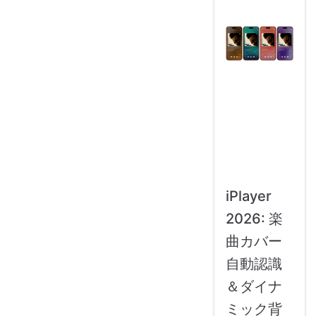
iPlayer
2026: 楽
曲カバー
自動認識
＆ダイナ
ミック背