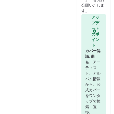
公開いたしま
す。
アッ
プデ
ート
のポ
イン
ト
カバー認
識
: 曲
名、アー
ティス
ト、アル
バム情報
から、公
式カバー
をワンタ
ップで検
索・置
換。