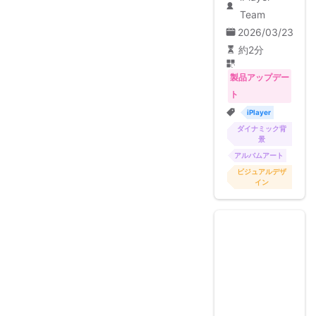
Team
2026/03/23
約2分
製品アップデー
ト
iPlayer
ダイナミック背
景
アルバムアート
ビジュアルデザ
イン