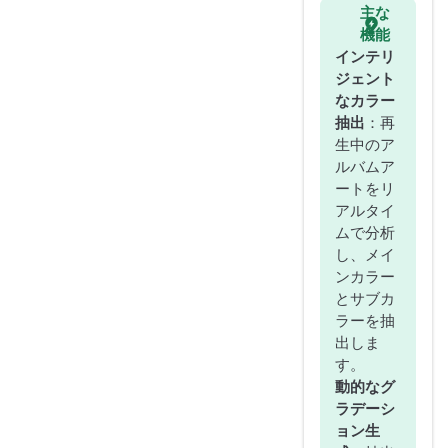
主な
機能
インテリ
ジェント
なカラー
抽出
：再
生中のア
ルバムア
ートをリ
アルタイ
ムで分析
し、メイ
ンカラー
とサブカ
ラーを抽
出しま
す。
動的なグ
ラデーシ
ョン生