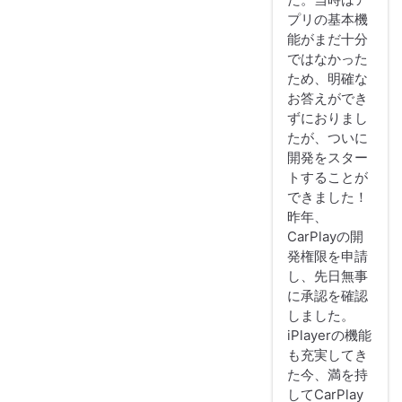
プリの基本機
能がまだ十分
ではなかった
ため、明確な
お答えができ
ずにおりまし
たが、ついに
開発をスター
トすることが
できました！
昨年、
CarPlayの開
発権限を申請
し、先日無事
に承認を確認
しました。
iPlayerの機能
も充実してき
た今、満を持
してCarPlay