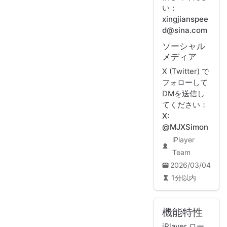
い：
xingjianspee
d@sina.com
ソーシャル
メディア
X (Twitter) で
フォローして
DMを送信し
てください：
X:
@MJXSimon
iPlayer
Team
2026/03/04
1分以内
機能特性
iPlayer ロー