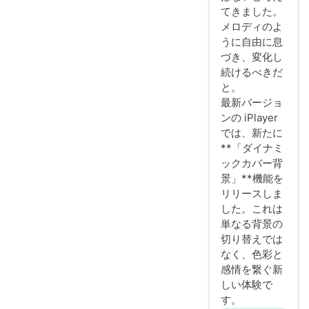
てきました。
メロディのよ
うに自由に息
づき、変化し
続けるべきだ
と。
最新バージョ
ンの iPlayer
では、新たに
**「ダイナミ
ックカバー背
景」**機能を
リリースしま
した。これは
単なる背景の
切り替えでは
なく、色彩と
感情を繋ぐ新
しい体験で
す。