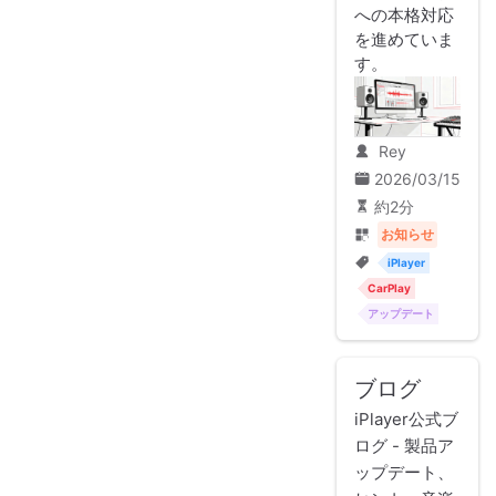
への本格対応
を進めていま
す。
Rey
2026/03/15
約2分
お知らせ
iPlayer
CarPlay
アップデート
ブログ
iPlayer公式ブ
ログ - 製品ア
ップデート、