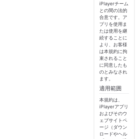
iPlayerチーム
との間の法的
合意です。ア
プリを使用ま
たは使用を継
続することに
より、お客様
は本規約に拘
束されること
に同意したも
のとみなされ
ます。
適用範囲
本規約は、
iPlayerアプリ
およびそのウ
ェブサイトペ
ージ（ダウン
ロードやヘル