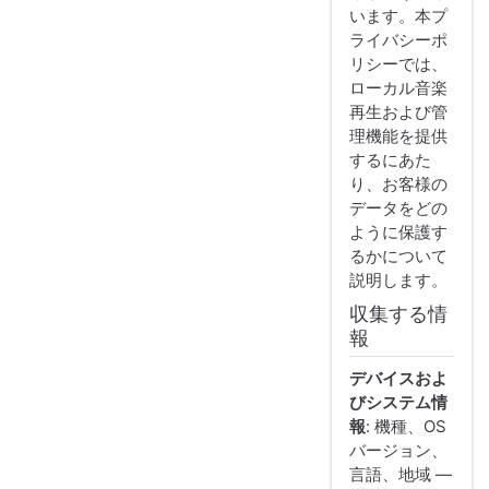
います。本プ
ライバシーポ
リシーでは、
ローカル音楽
再生および管
理機能を提供
するにあた
り、お客様の
データをどの
ように保護す
るかについて
説明します。
収集する情
報
デバイスおよ
びシステム情
報
: 機種、OS
バージョン、
言語、地域 —