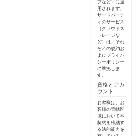
プなど）に適
用されます。
サードパーテ
ィのサービス
（クラウドス
トレージな
ど）は、それ
ぞれの規約お
よびプライバ
シーポリシー
に準拠しま
す。
資格とアカ
ウント
お客様は、お
客様の管轄区
域において本
契約を締結す
る法的能力を
有しているこ