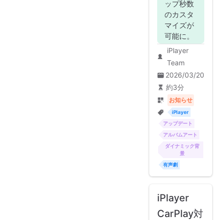
ップ秒数
のカスタ
マイズが
可能に。
iPlayer
Team
2026/03/20
約3分
お知らせ
iPlayer
アップデート
アルバムアート
ダイナミック背
景
有声劇
iPlayer
CarPlay対