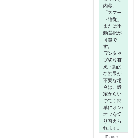
内蔵。
「スマー
ト追従」
または手
動選択が
可能で
す。
ワンタッ
プ切り替
え
：動的
な効果が
不要な場
合は、設
定からい
つでも簡
単にオン/
オフを切
り替えら
れます。
iPlayer