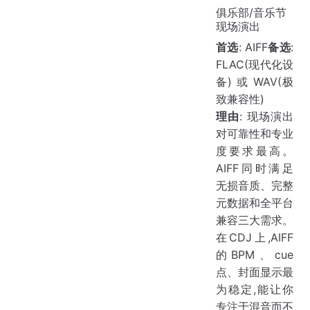
俱乐部/音乐节
现场演出
首选
: AIFF
备选
:
FLAC(现代化设
备) 或 WAV(极
致兼容性)
理由
: 现场演出
对可靠性和专业
度要求最高。
AIFF同时满足
无损音质、完整
元数据和全平台
兼容三大需求。
在CDJ上,AIFF
的BPM、cue
点、封面显示最
为稳定,能让你
专注于混音而不