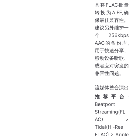
具将FLAC批量
转换为AIFF,确
保最佳兼容性。
建议另外维护一
个256kbps
AAC的备份库,
用于快速分享、
移动设备听歌、
或者应对突发的
兼容性问题。
流媒体整合演出
推荐平台
:
Beatport
Streaming(FL
AC) >
Tidal(Hi-Res
FLAC) > Apple