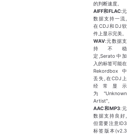
的判断速度。
AIFF和FLAC
:元
数据支持一流,
在CDJ和DJ软
件上显示完美。
WAV
:元数据支
持不稳
定,Serato中加
入的标签可能在
Rekordbox中
丢失,在CDJ上
经常显示
为"Unknown
Artist"。
AAC和MP3
:元
数据支持良好,
但需要注意ID3
标签版本(v2.3