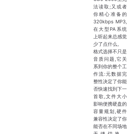
法读取;又或者
你精心准备的
320kbps MP3,
在大型PA系统
上听起来总感觉
少了点什么。
格式选择不只是
音质问题,它关
系到你的整个工
作流:元数据完
整性决定了你能
否快速找到下一
首歌,文件大小
影响便携硬盘的
容量规划,硬件
兼容性决定了你
能否在不同场地
无缝切换。