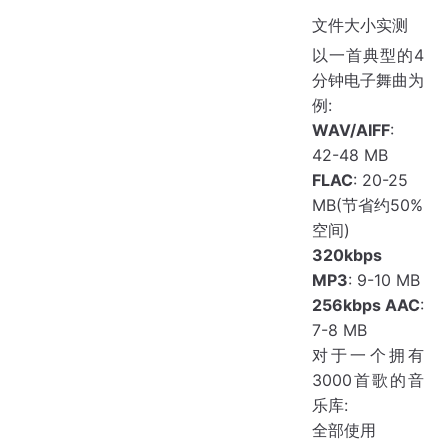
文件大小实测
以一首典型的4
分钟电子舞曲为
例:
WAV/AIFF
:
42-48 MB
FLAC
: 20-25
MB(节省约50%
空间)
320kbps
MP3
: 9-10 MB
256kbps AAC
:
7-8 MB
对于一个拥有
3000首歌的音
乐库:
全部使用