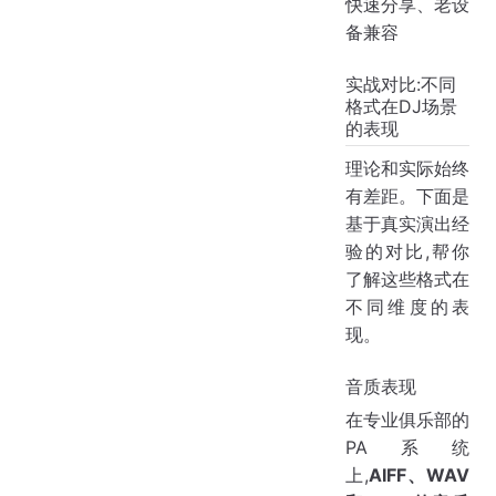
快速分享、老设
备兼容
实战对比:不同
格式在DJ场景
的表现
理论和实际始终
有差距。下面是
基于真实演出经
验的对比,帮你
了解这些格式在
不同维度的表
现。
音质表现
在专业俱乐部的
PA系统
上,
AIFF、WAV