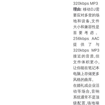
320kbps MP3
理由
: 移动DJ需
要应对多变的场
地和设备,文件
大小和兼容性是
首要考虑。
256kbps AAC
提供了与
320kbps MP3
接近的音质,但
文件体积更小,
让你能在笔记本
电脑上存储更多
风格的曲库。
在婚礼或企业活
动等场合,音响
系统通常不是顶
级配置,场地噪