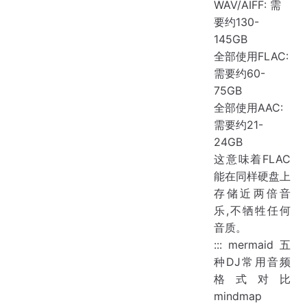
WAV/AIFF: 需
要约130-
145GB
全部使用FLAC:
需要约60-
75GB
全部使用AAC:
需要约21-
24GB
这意味着FLAC
能在同样硬盘上
存储近两倍音
乐,不牺牲任何
音质。
::: mermaid 五
种DJ常用音频
格式对比
mindmap