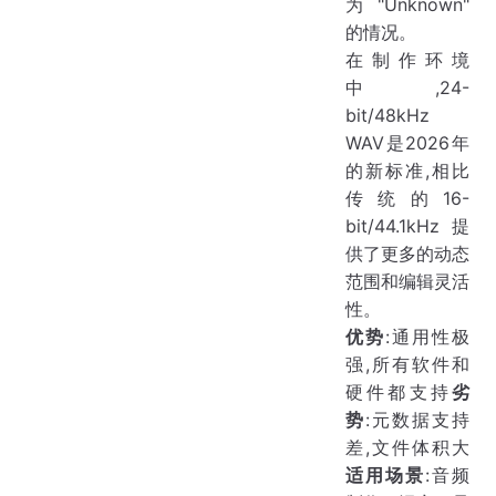
为"Unknown"
的情况。
在制作环境
中,24-
bit/48kHz
WAV是2026年
的新标准,相比
传统的16-
bit/44.1kHz提
供了更多的动态
范围和编辑灵活
性。
优势
:通用性极
强,所有软件和
硬件都支持
劣
势
:元数据支持
差,文件体积大
适用场景
:音频