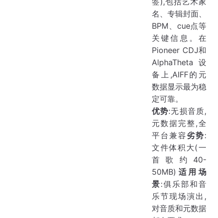
签),包括艺术家
名、专辑封面、
BPM、cue点等
关键信息。在
Pioneer CDJ和
AlphaTheta设
备上,AIFF的元
数据显示最为稳
定可靠。
优势
:无损音质,
元数据完整,全
平台兼容
劣势
:
文件体积大(一
首歌约40-
50MB)
适用场
景
:俱乐部和音
乐节现场演出,
对音质和元数据