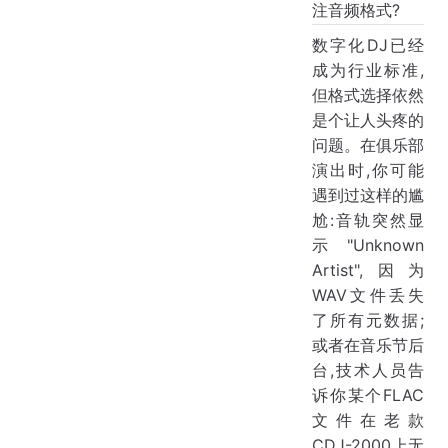
注音频格式?
数字化DJ已经
成为行业标准,
但格式选择依然
是个让人头疼的
问题。在俱乐部
演出时,你可能
遇到过这样的尴
尬:音轨突然显
示"Unknown
Artist",因为
WAV文件丢失
了所有元数据;
或者在音乐节后
台,技术人员告
诉你某个FLAC
文件在老款
CDJ-2000上无