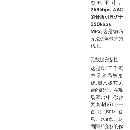
忽略不计。
256kbps AAC
的音质明显优于
320kbps
MP3
,这是编码
算法优势带来的
结果。
元数据完整性
这是DJ工作流
中最容易被忽
视,但又极其关
键的部分。在现
场演出中,你需
要快速找到下一
首歌,BPM信
息、cue点、封
面图都会影响你