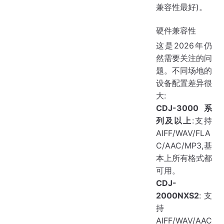
兼容性最好)。
硬件兼容性
这是2026年仍
然需要关注的问
题。不同场地的
设备配置差异很
大:
CDJ-3000系
列及以上
:支持
AIFF/WAV/FLA
C/AAC/MP3,基
本上所有格式都
可用。
CDJ-
2000NXS2
:支
持
AIFF/WAV/AAC