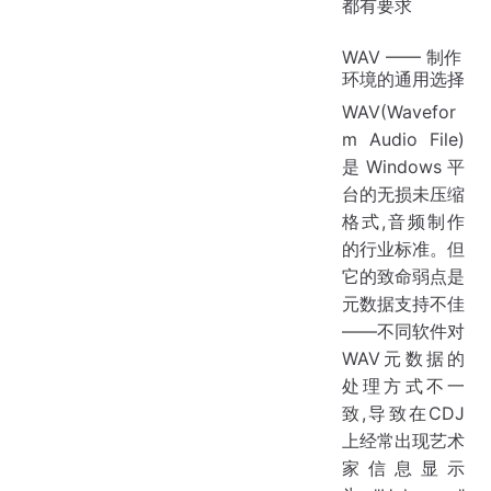
都有要求
WAV —— 制作
环境的通用选择
WAV(Wavefor
m Audio File)
是Windows平
台的无损未压缩
格式,音频制作
的行业标准。但
它的致命弱点是
元数据支持不佳
——不同软件对
WAV元数据的
处理方式不一
致,导致在CDJ
上经常出现艺术
家信息显示