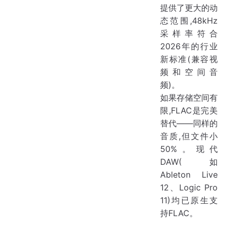
提供了更大的动
态范围,48kHz
采样率符合
2026年的行业
新标准(兼容视
频和空间音
频)。
如果存储空间有
限,FLAC是完美
替代——同样的
音质,但文件小
50%。现代
DAW(如
Ableton Live
12、Logic Pro
11)均已原生支
持FLAC。