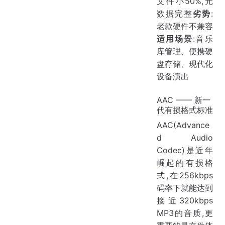
文件小50%,元
数据完整
劣势
:
老款硬件不兼容
适用场景
:音乐
库管理、便携硬
盘存储、现代化
设备演出
AAC —— 新一
代有损格式标准
AAC(Advance
d Audio
Codec)是近年
崛起的有损格
式,在256kbps
码率下就能达到
接近320kbps
MP3的音质,更