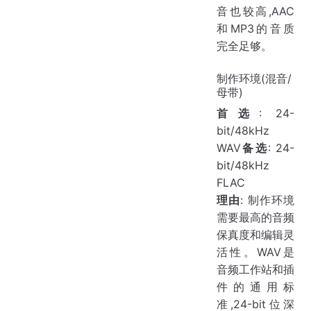
音也较高,AAC
和MP3的音质
完全足够。
制作环境(混音/
母带)
首选
: 24-
bit/48kHz
WAV
备选
: 24-
bit/48kHz
FLAC
理由
: 制作环境
需要最高的音频
保真度和编辑灵
活性。WAV是
音频工作站和插
件的通用标
准,24-bit位深