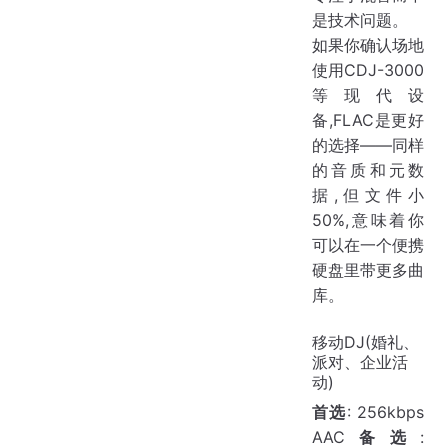
是技术问题。
如果你确认场地
使用CDJ-3000
等现代设
备,FLAC是更好
的选择——同样
的音质和元数
据,但文件小
50%,意味着你
可以在一个便携
硬盘里带更多曲
库。
移动DJ(婚礼、
派对、企业活
动)
首选
: 256kbps
AAC
备选
: