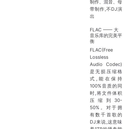
制作、混音、母
带制作,不DJ演
出
FLAC —— 大
音乐库的完美平
衡
FLAC(Free
Lossless
Audio Codec)
是无损压缩格
式,能在保持
100%音质的同
时,将文件体积
压缩到30-
50%。对于拥
有数千首歌的
DJ来说,这意味
着1TB的硬盘能