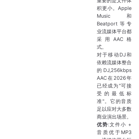
重要的是文件体
积更小。Apple
Music和
Beatport等专
业流媒体平台都
采用AAC格
式。
对于移动DJ和
依赖流媒体整合
的DJ,256kbps
AAC在2026年
已经成为"可接
受的最低标
准"。它的音质
足以应对大多数
商业演出场景。
优势
:文件小 +
音质优于MP3