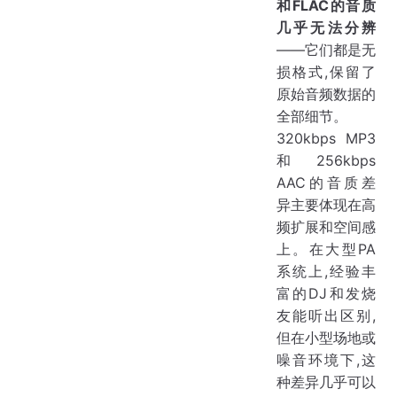
和FLAC的音质
几乎无法分辨
——它们都是无
损格式,保留了
原始音频数据的
全部细节。
320kbps MP3
和256kbps
AAC的音质差
异主要体现在高
频扩展和空间感
上。在大型PA
系统上,经验丰
富的DJ和发烧
友能听出区别,
但在小型场地或
噪音环境下,这
种差异几乎可以