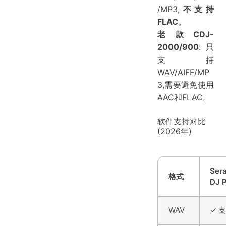
/MP3,
不支持
FLAC
。
老款CDJ-
2000/900
:只
支持
WAV/AIFF/MP
3,需要避免使用
AAC和FLAC。
软件支持对比
(2026年)
Ser
格式
DJ 
WAV
✓ 