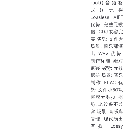
root((音频格
式)) 无损
Lossless AIFF
优势: 完整元数
据, CDJ兼容完
美 劣势: 文件大
场景: 俱乐部演
出 WAV 优势:
制作标准, 绝对
兼容 劣势: 元数
据差 场景: 音乐
制作 FLAC 优
势: 文件小50%,
完整元数据 劣
势: 老设备不兼
容 场景: 音乐库
管理, 现代演出
有损 Lossy