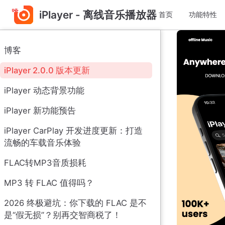
跳
iPlayer - 离线音乐播放器
首页
功能特性
至
主
要
博客
內
容
iPlayer 2.0.0 版本更新
iPlayer 动态背景功能
iPlayer 新功能预告
iPlayer CarPlay 开发进度更新：打造
流畅的车载音乐体验
FLAC转MP3音质损耗
MP3 转 FLAC 值得吗？
2026 终极避坑：你下载的 FLAC 是不
是“假无损”？别再交智商税了！