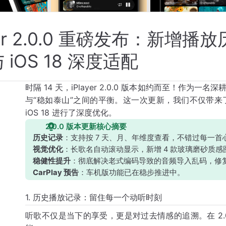
ayer 2.0.0 重磅发布：新增
 iOS 18 深度适配
时隔 14 天，iPlayer 2.0.0 版本如约而至！作为
与“稳如泰山”之间的平衡。这一次更新，我们不仅带来
iOS 18 进行了深度优化。
2.0.0 版本更新核心摘要
历史记录
：支持按 7 天、月、年维度查看，不错过每一首
视觉优化
：长歌名自动滚动显示，新增 4 款玻璃磨砂质感
稳健性提升
：彻底解决老式编码导致的音频导入乱码，修复 i
CarPlay 预告
：车机版功能已在稳步推进中。
1. 历史播放记录：留住每一个动听时刻
听歌不仅是当下的享受，更是对过去情感的追溯。在 2.0