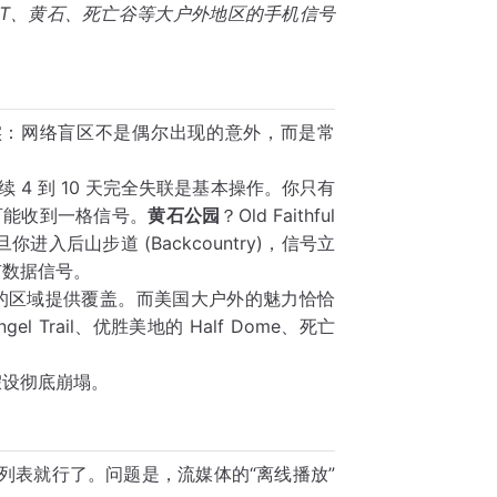
T、黄石、死亡谷等大户外地区的手机信号
实：网络盲区不是偶尔出现的意外，而是常
)，连续 4 到 10 天完全失联是基本操作。你只有
，才可能收到一格信号。
黄石公园
？Old Faithful
旦你进入后山步道 (Backcountry)，信号立
有数据信号。
城镇的区域提供覆盖。而美国大户外的魅力恰恰
l Trail、优胜美地的 Half Dome、死亡
假设彻底崩塌。
线播放列表就行了。问题是，流媒体的“离线播放”