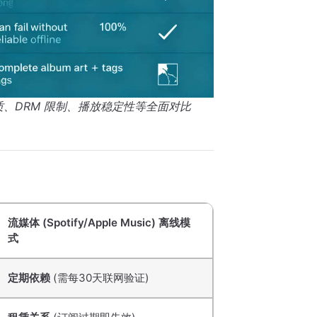
质、DRM 限制、播放稳定性等全面对比
：
流媒体 (Spotify/Apple Music) 离线模
式
定期依赖
(需每30天联网验证)