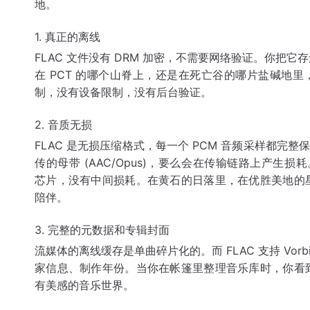
地。
1. 真正的离线
FLAC 文件没有 DRM 加密，不需要网络验证。你把
在 PCT 的哪个山脊上，还是在死亡谷的哪片盐碱地里
制，没有设备限制，没有后台验证。
2. 音质无损
FLAC 是无损压缩格式，每一个 PCM 音频采样都完
传的母带 (AAC/Opus)，要么会在传输链路上产生损耗
芯片，没有中间损耗。在黄石的日落里，在优胜美地的
陪伴。
3. 完整的元数据和专辑封面
流媒体的离线缓存是单曲碎片化的。而 FLAC 支持 Vorb
家信息、制作年份。当你在帐篷里整理音乐库时，你看
有美感的音乐世界。