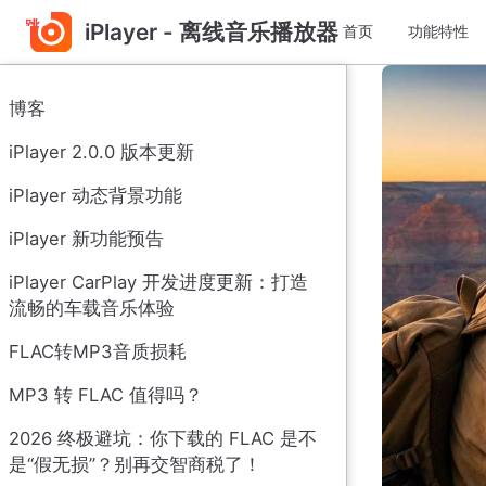
跳
iPlayer - 离线音乐播放器
首页
功能特性
至
主
要
博客
內
容
iPlayer 2.0.0 版本更新
iPlayer 动态背景功能
iPlayer 新功能预告
iPlayer CarPlay 开发进度更新：打造
流畅的车载音乐体验
FLAC转MP3音质损耗
MP3 转 FLAC 值得吗？
2026 终极避坑：你下载的 FLAC 是不
是“假无损”？别再交智商税了！