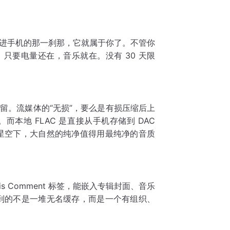
它存进手机的那一刹那，它就属于你了。不管你
，只要电量还在，音乐就在。没有 30 天限
整保留。流媒体的“无损”，要么是有损压缩后上
。而本地 FLAC 是直接从手机存储到 DAC
星空下，大自然的纯净值得用最纯净的音质
is Comment 标签，能嵌入专辑封面、音乐
到的不是一堆无名缓存，而是一个有组织、