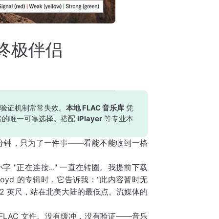
的终极伴侣
 验证机制常常失效。
本地 FLAC 音乐库
凭
者的唯一可靠选择。搭配
iPlayer
等专业本
了整整十分钟，只为了一件事——看能不能收到一格
字 "正在连接..." 一直在转圈。我提前下载
loyd 的专辑时，它告诉我：“此内容暂时无
282 英尺，站在北美大陆的最低点。流媒体的
LAC 文件。没有缓冲，没有验证——音乐