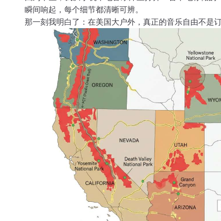
瞬间响起，每个细节都清晰可辨。
那一刻我明白了：在美国大户外，真正的音乐自由不是订阅 