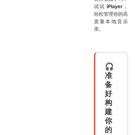
试试
iPlayer
，
轻松管理你的高
质量本地音乐
库。
🎧
准
备
好
构
建
你
的