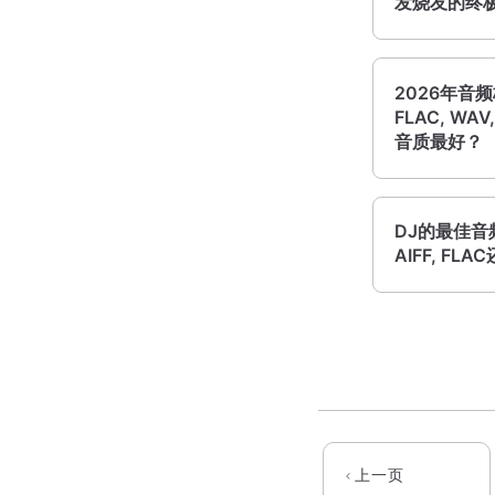
发烧友的终
2026年音
FLAC, WAV
音质最好？
DJ的最佳音
AIFF, FL
上一页