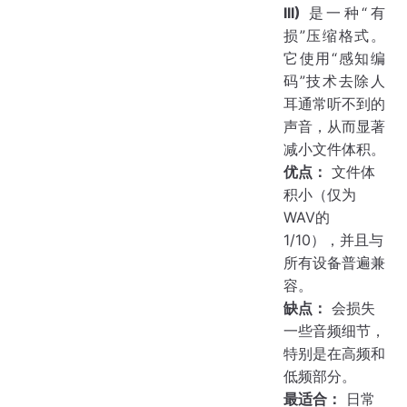
III)
是一种“有
损”压缩格式。
它使用“感知编
码”技术去除人
耳通常听不到的
声音，从而显著
减小文件体积。
优点：
文件体
积小（仅为
WAV的
1/10），并且与
所有设备普遍兼
容。
缺点：
会损失
一些音频细节，
特别是在高频和
低频部分。
最适合：
日常