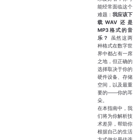
能经常面临这个
难题：
我应该下
载WAV还是
MP3格式的音
乐？
虽然这两
种格式在数字世
界中都占有一席
之地，但正确的
选择取决于你的
硬件设备、存储
空间，以及最重
要的——你的耳
朵。
在本指南中，我
们将为你解析技
术差异，帮助你
根据自己的生活
方式做出最佳选