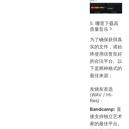
5. 哪里下载高
质量音乐？
为了确保获得真
实的文件，请始
终使用信誉良好
的合法平台。以
下是两种格式的
最佳来源：
发烧友首选
(WAV / Hi-
Res)：
Bandcamp:
直
接支持独立艺术
家的最佳平台。