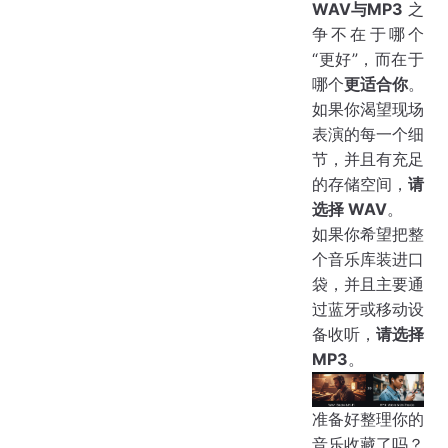
WAV与MP3
之
争不在于哪个
“更好”，而在于
哪个
更适合你
。
如果你渴望现场
表演的每一个细
节，并且有充足
的存储空间，
请
选择 WAV
。
如果你希望把整
个音乐库装进口
袋，并且主要通
过蓝牙或移动设
备收听，
请选择
MP3
。
准备好整理你的
音乐收藏了吗？