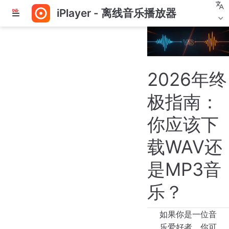
iPlayer - 离线音乐播放器
跳
至
主
要
內
容
2026年终
极指南：
你应该下
载WAV还
是MP3音
乐？
如果你是一位音
乐爱好者，你可