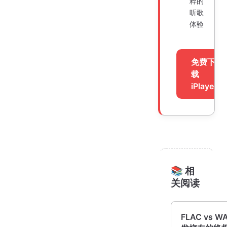
粹的
听歌
体验
免费下
载
iPlayer
📚 相
关阅读
FLAC vs 