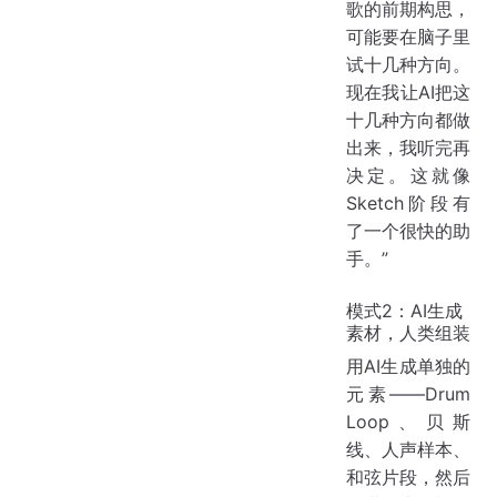
歌的前期构思，
可能要在脑子里
试十几种方向。
现在我让AI把这
十几种方向都做
出来，我听完再
决定。这就像
Sketch阶段有
了一个很快的助
手。”
模式2：AI生成
素材，人类组装
用AI生成单独的
元素——Drum
Loop、贝斯
线、人声样本、
和弦片段，然后