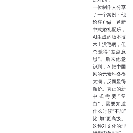
一位制作人分享
了一个案例：他
给客户做一首新
中式婚礼配乐，
AI生成的版本技
术上没毛病，但
总觉得“差点意
思”。后来他意
识到，AI把中国
风的元素堆叠得
太满，反而显得
廉价。真正的新
中式需要“留
白”，需要知道
什么时候“不加”
比“加”更高级。
这种对文化的理