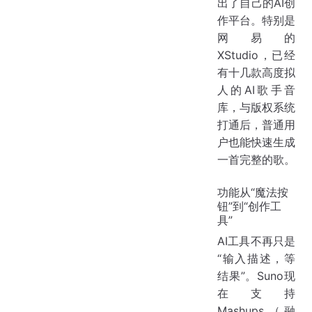
出了自己的AI创
作平台。特别是
网易的
XStudio，已经
有十几款高度拟
人的AI歌手音
库，与版权系统
打通后，普通用
户也能快速生成
一首完整的歌。
功能从“魔法按
钮”到“创作工
具”
AI工具不再只是
“输入描述，等
结果”。Suno现
在支持
Mashups（融