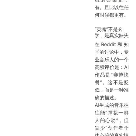
有。且比以往任
何时候都更有。
“灵魂”不是玄
学，是真实缺失
在Reddit和知
乎的讨论中，专
业音乐人的一个
高频评价是：AI
作品是“赛博快
餐”。这不是贬
低，而是一种准
确的描述。
AI生成的音乐往
往能“撑拨一群
人的心动”，但
缺少“创作者个
体心碎的真实情