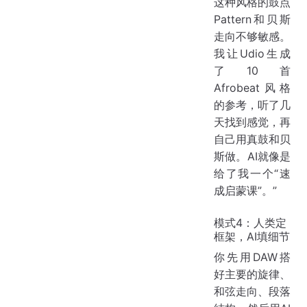
这种风格的鼓点
Pattern和贝斯
走向不够敏感。
我让Udio生成
了10首
Afrobeat风格
的参考，听了几
天找到感觉，再
自己用真鼓和贝
斯做。AI就像是
给了我一个“速
成启蒙课”。”
模式4：人类定
框架，AI填细节
你先用DAW搭
好主要的旋律、
和弦走向、段落