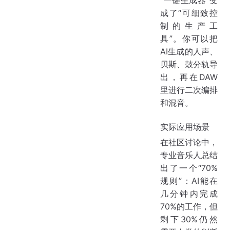
“一键生成器”变
成了“可细致控
制的生产工
具”。你可以把
AI生成的人声、
贝斯、鼓分轨导
出，再在DAW
里进行二次编排
和混音。
实际应用场景
在社区讨论中，
专业音乐人总结
出了一个“70%
规则”：AI能在
几分钟内完成
70%的工作，但
剩下30%仍然