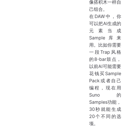
像搭积木一样自
己组合。
在DAW中，你
可以把AI生成的
元素当成
Sample库来
用。比如你需要
一段Trap风格
的8-bar鼓点，
以前AI可能需要
花钱买Sample
Pack或者自己
编程，现在用
Suno的
Samples功能，
30秒就能生成
20个不同的选
项。