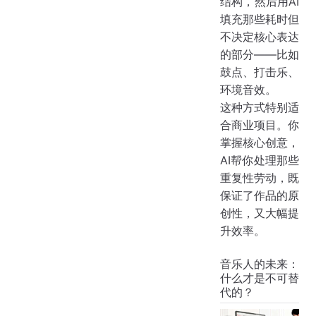
结构，然后用AI
填充那些耗时但
不决定核心表达
的部分——比如
鼓点、打击乐、
环境音效。
这种方式特别适
合商业项目。你
掌握核心创意，
AI帮你处理那些
重复性劳动，既
保证了作品的原
创性，又大幅提
升效率。
音乐人的未来：
什么才是不可替
代的？