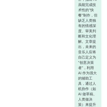
虽能完成技
术性的“快
餐”制作，但
缺乏人类独
有的情感深
度、审美判
断和文化理
解。文章提
出，未来的
音乐人应将
自己定义为
“创意决策
者”，利用
AI 作为强大
的辅助工
具，通过人
机协作（如
AI 做草稿、
人类做决
策）来提升