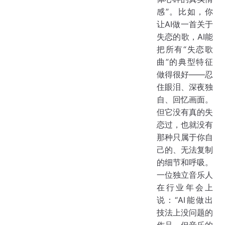
感”。比如，你
让AI做一首关于
失恋的歌，AI能
把所有“失恋歌
曲”的典型特征
做得很好——忍
住眼泪、深夜独
自、回忆画面。
但它没有真的失
恋过，也就没有
那种只属于你自
己的、无法复制
的细节和呼吸。
一位独立音乐人
在行业年会上
说：“AI能做出
技法上没问题的
作品，但音乐的