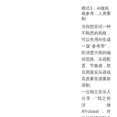
模式3：AI做风
格参考，人类重
制
当你想尝试一种
不熟悉的风格，
可以先用AI生成
一版“参考带”，
听清楚大致的编
排思路、乐器配
置、节奏感，然
后用真实乐器或
高质量音源重新
录制。
一位独立音乐人
分享：“我之前
没做
Afrobeat，对