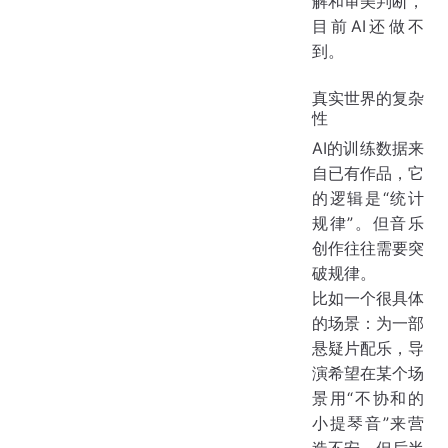
解和审美判断，
目前AI还做不
到。
真实世界的复杂
性
AI的训练数据来
自已有作品，它
的逻辑是“统计
规律”。但音乐
创作往往需要突
破规律。
比如一个很具体
的场景：为一部
悬疑片配乐，导
演希望在某个场
景用“不协和的
小提琴音”来营
造不安，但后半