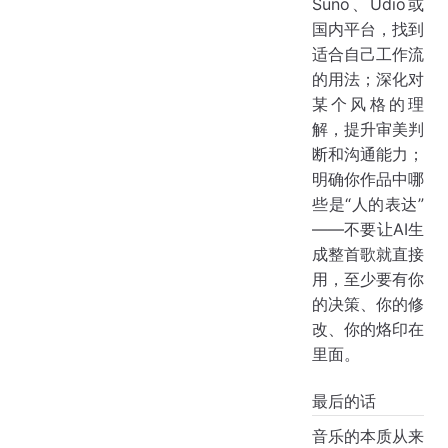
Suno、Udio或
国内平台，找到
适合自己工作流
的用法；深化对
某个风格的理
解，提升审美判
断和沟通能力；
明确你作品中哪
些是“人的表达”
——不要让AI生
成整首歌就直接
用，至少要有你
的决策、你的修
改、你的烙印在
里面。
最后的话
音乐的本质从来