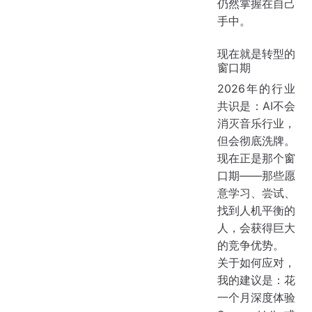
仍然掌握在自己
手中。
现在就是转型的
窗口期
2026年的行业
共识是：AI不会
消灭音乐行业，
但会彻底洗牌。
现在正是那个窗
口期——那些愿
意学习、尝试、
找到人机平衡的
人，会获得巨大
的竞争优势。
关于如何应对，
我的建议是：花
一个月深度体验