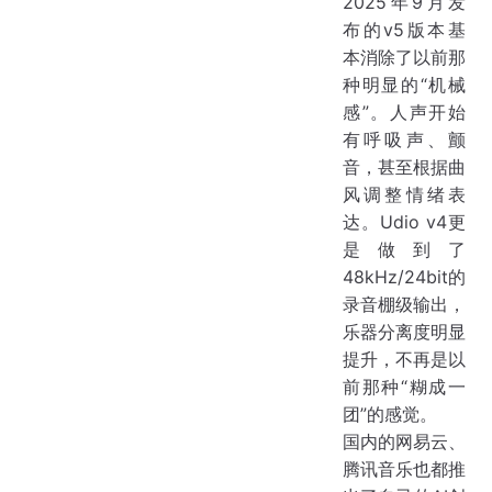
2025年9月发
布的v5版本基
本消除了以前那
种明显的“机械
感”。人声开始
有呼吸声、颤
音，甚至根据曲
风调整情绪表
达。Udio v4更
是做到了
48kHz/24bit的
录音棚级输出，
乐器分离度明显
提升，不再是以
前那种“糊成一
团”的感觉。
国内的网易云、
腾讯音乐也都推