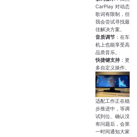
CarPlay 对动态
歌词有限制，但
我会尝试寻找最
佳解决方案。
音质调节
：在车
机上也能享受高
品质音乐。
快捷键支持
：更
多自定义操作。
适配工作正在稳
步推进中，等调
试到位、确认没
有问题后，会第
一时间通知大家