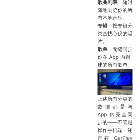
歌曲列表
：随时
随地浏览你的所
有本地音乐。
专辑
：按专辑分
类查找心仪的唱
片。
歌单
：无缝同步
你在 App 内创
建的所有歌单。
上述所有分类的
数据都是与
App 内完全同
步的——不管是
操作手机端，还
是在 CarPlay