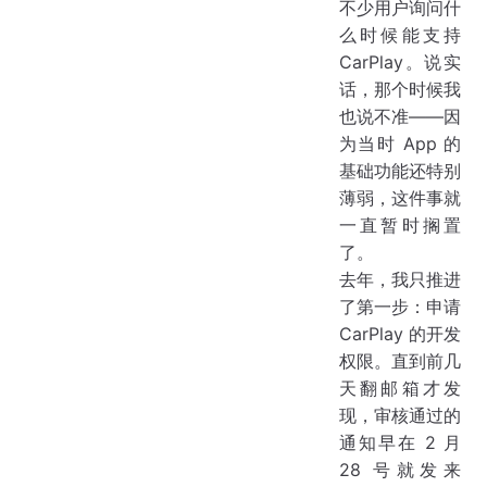
不少用户询问什
么时候能支持
CarPlay。说实
话，那个时候我
也说不准——因
为当时 App 的
基础功能还特别
薄弱，这件事就
一直暂时搁置
了。
去年，我只推进
了第一步：申请
CarPlay 的开发
权限。直到前几
天翻邮箱才发
现，审核通过的
通知早在 2 月
28 号就发来